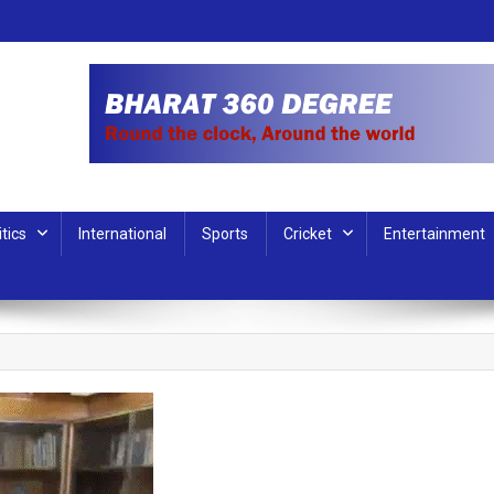
itics
International
Sports
Cricket
Entertainment