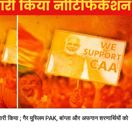
ारी किया ; गैर मुस्लिम PAK, बांग्ला और अफगान शरणार्थियों को