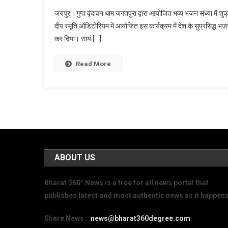
जयपुर। गुप्त वृंदावन धाम जगतपुरा द्वारा आयोजित भव्य भजन संध्या में श
दीप स्मृति ऑडिटोरियम में आयोजित इस कार्यक्रम में देश के सुप्रसिद्ध भजन
कर दिया। सायं […]
Read More
ABOUT US
Bharat 360° News is a free for all news portal that
publishes latest and most authentic news as it happens
Share News :
news@bharat360degree.com