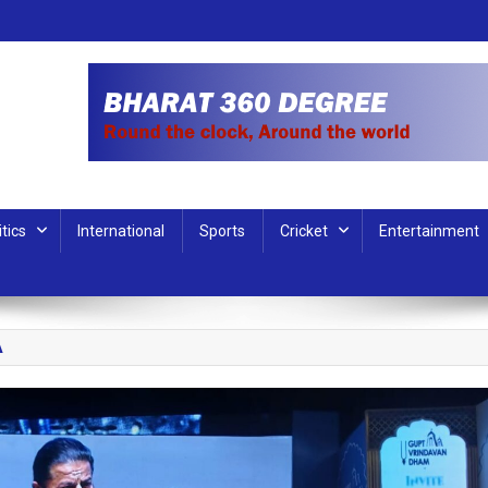
itics
International
Sports
Cricket
Entertainment
A