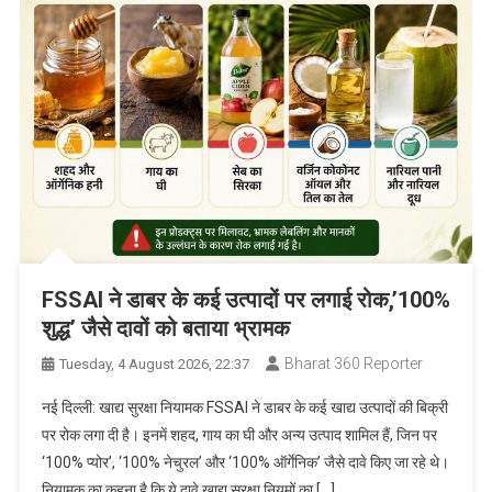
FSSAI ने डाबर के कई उत्पादों पर लगाई रोक,’100%
शुद्ध’ जैसे दावों को बताया भ्रामक
Bharat 360 Reporter
Tuesday, 4 August 2026, 22:37
नई दिल्ली: खाद्य सुरक्षा नियामक FSSAI ने डाबर के कई खाद्य उत्पादों की बिक्री
पर रोक लगा दी है। इनमें शहद, गाय का घी और अन्य उत्पाद शामिल हैं, जिन पर
‘100% प्योर’, ‘100% नेचुरल’ और ‘100% ऑर्गेनिक’ जैसे दावे किए जा रहे थे।
नियामक का कहना है कि ये दावे खाद्य सुरक्षा नियमों का […]