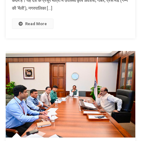
कदम है। यह देश के प्रचुर मात्रा में उपलब्ध कृषि अवशेषों, गोबर, प्रेस मड (गन्ने
की ‘मैली’), नगरपालिका […]
Read More