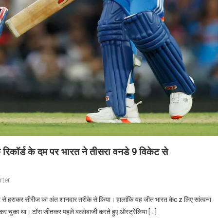
रिकॉर्ड के दम पर भारत ने तीसरा वनडे 9 विकेट से
rter
िकेट से हराकर सीरीज का अंत शानदार तरीके से किया। हालांकि यह जीत भारत केc z लिए सांत्वना
ाम कर चुका था। टॉस जीतकर पहले बल्लेबाजी करते हुए ऑस्ट्रेलिया […]