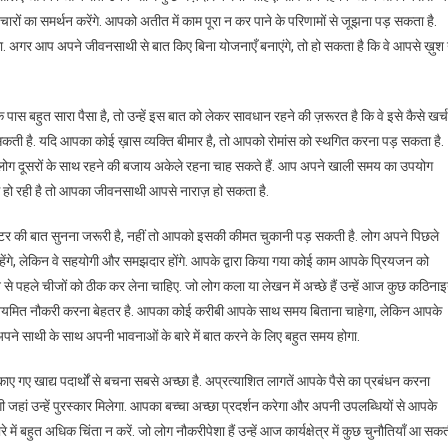
रों का समर्थन करेंगे. आपको अतीत में काम पूरा न कर पाने के परिणामों से जूझना पड़ सकता है.
अगर आप अपने जीवनसाथी से बात किए बिना योजनाएँ बनाएंगे, तो हो सकता है कि वे आपसे ख़ुश
 बहुत सारा पैसा है, तो उन्हें इस बात को लेकर सावधान रहने की ज़रूरत है कि वे इसे कैसे खर्च
ी हो सकती है. यदि आपका कोई ख़ास व्यक्ति बीमार है, तो आपको रोमांस को स्थगित करना पड़ सकता है.
ले लोग दूसरों के साथ रहने की बजाय अकेले रहना चाह सकते हैं. आप अपने खाली समय का उपयोग
हो रही है तो आपका जीवनसाथी आपसे नाराज़ हो सकता है.
टर की बात सुनना जरूरी है, नहीं तो आपको इसकी कीमत चुकानी पड़ सकती है. लोग अपने पिछले
हेंगे, लेकिन वे सहयोगी और समझदार होंगे. आपके द्वारा किया गया कोई काम आपके प्रियजन को
पहले चीजों को ठीक कर लेना चाहिए. जो लोग कला या लेखन में अच्छे हैं उन्हें आज कुछ कठिनाइय
ं नियमित नौकरी करना बेहतर है. आपका कोई करीबी आपके साथ समय बिताना चाहेगा, लेकिन आपके
े साथी के साथ अपनी भावनाओं के बारे में बात करने के लिए बहुत समय होगा.
ाए गए खाद्य पदार्थों से बचना सबसे अच्छा है. अप्रत्याशित लागतें आपके पैसे का प्रबंधन करना
गी जहां उन्हें पुरस्कार मिलेगा. आपका बच्चा अच्छा प्रदर्शन करेगा और अपनी उपलब्धियों से आपके
ें बहुत अधिक चिंता न करें. जो लोग नौकरीपेशा हैं उन्हें आज कार्यक्षेत्र में कुछ चुनौतियाँ आ सक