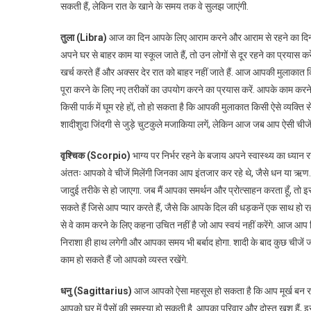
सकती हैं, लेकिन रात के खाने के समय तक वे सुलझ जाएंगी.
तुला (Libra)
आज का दिन आपके लिए आराम करने और आराम से रहने का दिन है
अपने घर से बाहर काम या स्कूल जाते हैं, तो उन लोगों से दूर रहने का प्रयास 
खर्च करते हैं और अक्सर देर रात को बाहर नहीं जाते हैं. आज आपकी मुलाकात किस
पूरा करने के लिए नए तरीकों का उपयोग करने का प्रयास करें. आपके काम करने
किसी पार्क में घूम रहे हों, तो हो सकता है कि आपकी मुलाकात किसी ऐसे व्य
शादीशुदा जिंदगी से जुड़े चुटकुले मजाकिया लगें, लेकिन आज जब आप ऐसी चीजें
वृश्चिक (Scorpio)
भाग्य पर निर्भर रहने के बजाय अपने स्वास्थ्य का ध्यान 
अंततः आपको वे चीजें मिलेंगी जिनका आप इंतजार कर रहे थे, जैसे धन या ऋण. मैं
जादुई तरीके से हो जाएगा. जब मैं आपका समर्थन और प्रोत्साहन करता हूँ, तो
सकते हैं जिसे आप प्यार करते हैं, जैसे कि आपके दिल की धड़कनें एक साथ हो रही
से वे काम करने के लिए कहना उचित नहीं है जो आप स्वयं नहीं करेंगे. आज आप
निराशा ही हाथ लगेगी और आपका समय भी बर्बाद होगा. शादी के बाद कुछ चीजें ज
काम हो सकते हैं जो आपको व्यस्त रखेंगे.
धनु (Sagittarius)
आज आपको ऐसा महसूस हो सकता है कि आप मूर्ख बन रहे है
आपको घर में पैसों की समस्या हो सकती है. आपका परिवार और दोस्त खुश है