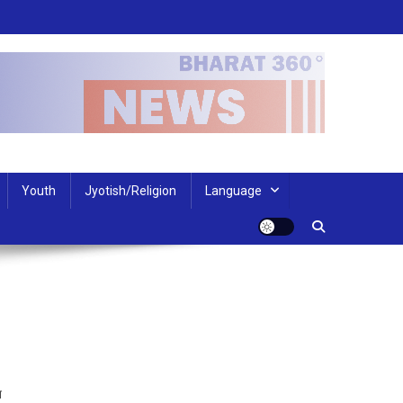
Youth
Jyotish/Religion
Language
न