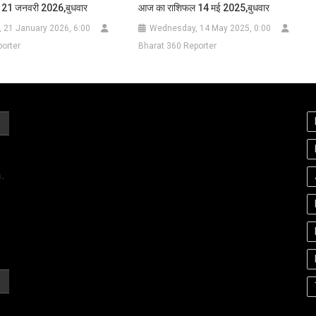
21 जनवरी 2026,बुधवार
आज का राशिफल 14 मई 2025,बुधवार
 21 January 2026, 6:00
Wednesday, 14 May 2025, 0:00
orter
Bharat 360 Reporter
.