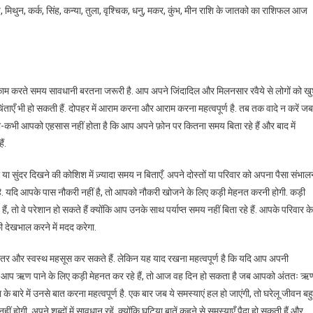
 वृष, मिथुन, कर्क, सिंह, कन्या, तुला, वृश्चिक, धनु, मकर, कुंभ, मीन राशि के जातको का राशिफल आज
र काम करते समय सावधानी बरतना जरूरी है. आप अपने जिंदादिल और मिलनसार रवैये से लोगों को ख
एँ भी हो सकती हैं. दोपहर में आराम करना और आराम करना महत्वपूर्ण है. तब तक वादे न करें जब
भी-कभी आपको एहसास नहीं होता है कि आप अपने फ़ोन पर कितना समय बिता रहे हैं और बाद में
ं.
 या सुंदर दिखने की कोशिश में ज़्यादा समय न बिताएँ. अपने दोस्तों या परिवार को अपना पैसा संभाल
है. यदि आपके पास नौकरी नहीं है, तो आपको नौकरी खोजने के लिए कड़ी मेहनत करनी होगी. कड़ी
ं, तो वे परेशान हो सकते हैं क्योंकि आप उनके साथ पर्याप्त समय नहीं बिता रहे हैं. आपके परिवार के
 देखभाल करने में मदद करेगा.
हतर और स्वस्थ महसूस कर सकते हैं. लेकिन यह याद रखना महत्वपूर्ण है कि यदि आप अपनी
. यदि आप ऋण पाने के लिए कड़ी मेहनत कर रहे हैं, तो आज वह दिन हो सकता है जब आपको अंततः ऋ
 बारे में उनसे बात करना महत्वपूर्ण है. एक बार जब ये समस्याएं हल हो जाएंगी, तो घरेलू जीवन बह
गी. अपने शब्दों में सावधान रहें, क्योंकि घटिया बातें कहने से समस्याएँ पैदा हो सकती हैं और