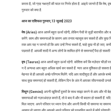
करता है, जो ग्रह नक्षत्रों की चाल पर निर्भर होता है. आइये जानते हैं कि मेष,
गुरुवार को क्या है.
आज का राशिफल गुरुवार,13 जुलाई 2023
मेष (Aries)
आज आपमें बहुत ऊर्जा रहेगी, लेकिन पैसों से जुड़ी बातचीत औ
करेंगे. काम और समस्याओं के कारण आप तनाव महसूस कर सकते हैं और कुछ चिंता
तक आप यह न जानते हों कि आप उन्हें निभा सकते हैं, चाहे कुछ भी हो जाए. क
पछताते हैं. आपकी शादी में अन्य लोगों के शामिल होने से समस्याएँ पैदा हो सकती है
वृष (Taurus)
आज आपमें बहुत ऊर्जा रहेगी. कोशिश करें कि मज़ेदार चीज़ों पर
न दें अन्यथा आप बहुत अधिक खर्च कर सकते हैं. प्यार आज मुश्किल हो सकता 
मेहनत से ही आपको अच्छे परिणाम मिलेंगे. यदि आप शादीशुदा हैं और आपके बच्चे है
साथ कुछ समस्याएं हो सकती हैं, लेकिन दिन के अंत में आपका जीवनसाथी उनकी
मिथुन (Gemini)
अपनी खुशियाँ दूसरों के साथ साझा करने से आप और भी बे
समस्याओं को नज़रअंदाज़ करते हैं, तो वे बाद में और भी बदतर हो सकती हैं
मिल जाएगा. अपने परिवार पर ध्यान देना और अपनी किसी भी समस्या या समस्या के
आसान हो जाएगा और आपको अपने परिवार को प्रभावित करने में कोई परेशानी नहीं हो