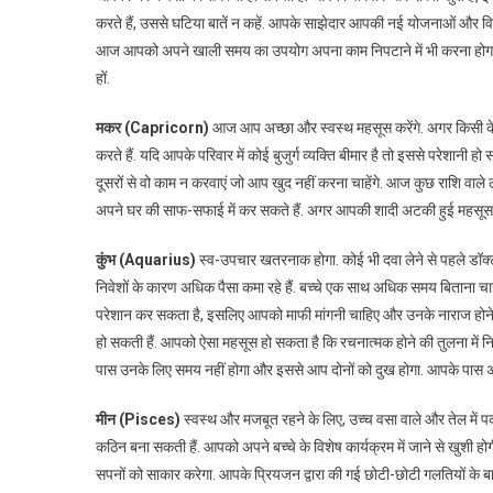
करते हैं, उससे घटिया बातें न कहें. आपके साझेदार आपकी नई योजनाओं और विचा
आज आपको अपने खाली समय का उपयोग अपना काम निपटाने में भी करना होगा. 
हों.
मकर (Capricorn)
आज आप अच्छा और स्वस्थ महसूस करेंगे. अगर किसी के पास
करते हैं. यदि आपके परिवार में कोई बुजुर्ग व्यक्ति बीमार है तो इससे परेशान
दूसरों से वो काम न करवाएं जो आप खुद नहीं करना चाहेंगे. आज कुछ राशि वा
अपने घर की साफ-सफाई में कर सकते हैं. अगर आपकी शादी अटकी हुई महसूस 
कुंभ (Aquarius)
स्व-उपचार खतरनाक होगा. कोई भी दवा लेने से पहले डॉक्
निवेशों के कारण अधिक पैसा कमा रहे हैं. बच्चे एक साथ अधिक समय बिताना चा
परेशान कर सकता है, इसलिए आपको माफी मांगनी चाहिए और उनके नाराज होने से 
हो सकती हैं. आपको ऐसा महसूस हो सकता है कि रचनात्मक होने की तुलना मे
पास उनके लिए समय नहीं होगा और इससे आप दोनों को दुख होगा. आपके पास अपन
मीन (Pisces)
स्वस्थ और मजबूत रहने के लिए, उच्च वसा वाले और तेल में पक
कठिन बना सकती हैं. आपको अपने बच्चे के विशेष कार्यक्रम में जाने से खुशी हो
सपनों को साकार करेगा. आपके प्रियजन द्वारा की गई छोटी-छोटी गलतियों के बारे म