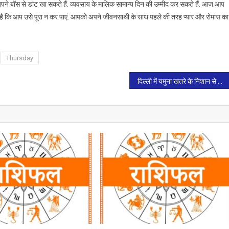
े बॉस से डांट खा सकते हैं. व्यवसाय के मालिक सामान्य दिन की उम्मीद कर सकते हैं. आज आप
है कि आप उसे पूरा न कर पाएं. आपको अपने जीवनसाथी के साथ पहले की तरह प्यार और रोमांस का
Thursday
दिल्ली में यमुना खतरे के निशान से 3 मीटर ऊपर:3 वाटर ट्रीटमेंट प्लांट बंद,पीने के पानी का संकट;NDRF की 16 टीमें लगाईं