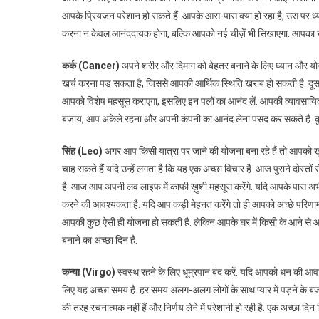
आपके प्रियजन परेशान हो सकते हैं. आपके आस-पास क्या हो रहा है, उस पर ध्या
करना न केवल आनंददायक होगा, बल्कि आपको नई चीज़ें भी सिखाएगा. आपका स
कर्क (Cancer)
अपने शरीर और दिमाग को बेहतर बनाने के लिए ध्यान और यो
खर्च करना पड़ सकता है, जिससे आपकी आर्थिक स्थिति खराब हो सकती है. दूसरो
आपको विशेष महसूस कराएगा, इसलिए इन पलों का आनंद लें. आपकी व्यावसायिक योज
बजाय, आप अकेले रहना और अपनी कंपनी का आनंद लेना पसंद कर सकते हैं. कुछ 
सिंह (Leo)
अगर आप किसी यात्रा पर जाने की योजना बना रहे हैं तो आपको ख
चाह सकते हैं यदि उन्हें लगता है कि यह एक अच्छा विचार है. आज पुराने दोस्त
है. आज आप अपनी लव लाइफ में काफी ख़ुशी महसूस करेंगे. यदि आपके पास अभ
करने की आवश्यकता है. यदि आप कड़ी मेहनत करेंगे तो ही आपको अच्छे परिण
आपकी कुछ ऐसी ही योजना हो सकती है. लेकिन आपके घर में किसी के आने से 
बनाने का अच्छा दिन है.
कन्या (Virgo)
स्वस्थ रहने के लिए धूम्रपान बंद करें. यदि आपको धन की आवश्यक
लिए यह अच्छा समय है. हर समय अलग-अलग लोगों के साथ प्यार में पड़ने के ब
की तरह रचनात्मक नहीं हैं और निर्णय लेने में परेशानी हो रही है. एक अच्छा दि