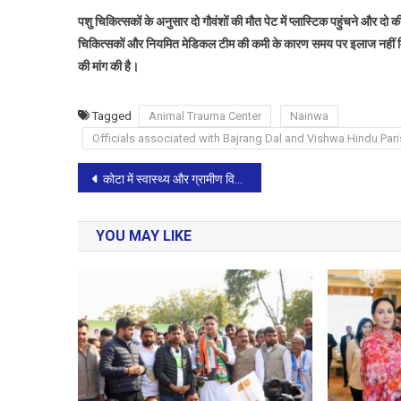
पशु चिकित्सकों के अनुसार दो गौवंशों की मौत पेट में प्लास्टिक पहुंचने और दो क
चिकित्सकों और नियमित मेडिकल टीम की कमी के कारण समय पर इलाज नहीं मिल 
की मांग की है।
Tagged
Animal Trauma Center
Nainwa
Officials associated with Bajrang Dal and Vishwa Hindu Par
Post
कोटा में स्वास्थ्य और ग्रामीण विकास परियोजनाओं पर जोर,ओम बिरला ने अस्पताल सुविधाओं और 18 करोड़ से अधिक के कार्यों की समीक्षा की
navigation
YOU MAY LIKE