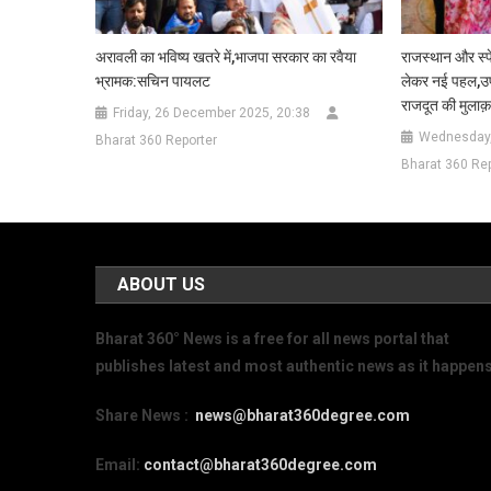
अरावली का भविष्य खतरे में,भाजपा सरकार का रवैया
राजस्थान और स्पे
भ्रामक:सचिन पायलट
लेकर नई पहल,उपम
राजदूत की मुलाक
Friday, 26 December 2025, 20:38
Wednesday,
Bharat 360 Reporter
Bharat 360 Rep
ABOUT US
Bharat 360° News is a free for all news portal that
publishes latest and most authentic news as it happens
Share News :
news@bharat360degree.com
Email:
contact@bharat360degree.com