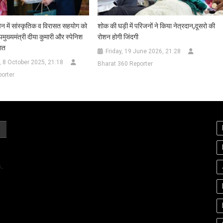
न में सांस्कृतिक व विरासत सहयोग को
शोक की घड़ी में परिजनों ने किया नेत्रदान,दूसरो की
ुख्यमंत्री दीया कुमारी और स्पेनिश
रोशन होगी जिंदगी
़ात
Friday, 19 June 2026, 21:28
 8 October 2025, 21:18
Bharat 360 Reporter
orter
.