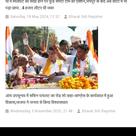
घी में मिलावट का संदेह होने पर फूड सेफ्टी टीम का एक्शन,जयपुर के बाद अब कोटा में भी
पड़ा छापा…4 हजार लीटर घी जब्त
Saturday, 18 May 2024, 13:32
Bharat 360 Reporter
अंता उपचुनाव में सचिन पायलट का रोड शो:कहा-कांग्रेस के कार्यकाल में हुआ
विकास,भाजपा ने जनता से किया विश्वासघात
Wednesday, 5 November 2025, 21:48
Bharat 360 Reporter