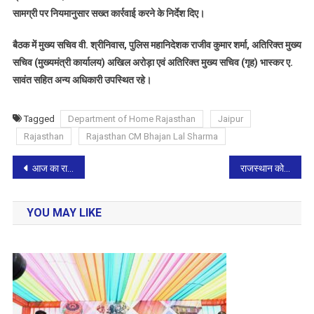
सामग्री पर नियमानुसार सख्त कार्रवाई करने के निर्देश दिए।
बैठक में मुख्य सचिव वी. श्रीनिवास, पुलिस महानिदेशक राजीव कुमार शर्मा, अतिरिक्त मुख्य
सचिव (मुख्यमंत्री कार्यालय) अखिल अरोड़ा एवं अतिरिक्त मुख्य सचिव (गृह) भास्कर ए.
सावंत सहित अन्य अधिकारी उपस्थित रहे।
Tagged
Department of Home Rajasthan
Jaipur
Rajasthan
Rajasthan CM Bhajan Lal Sharma
Post
आज का राशिफल 3 जून 2026,बुधवार
राजस्थान को ऊर्जा क्षेत्र में अग्रणी बनाने पर जोर,मुख्यमंत्री भजनलाल शर्मा ने निर्बाध बिजली आपूर्ति के निर्देश दिए
navigation
YOU MAY LIKE