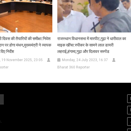
ी दिवस की तैयारियों की समीक्षा:निवेश
राजस्थान विधानसभा में मारपीट,गुढ़ा ने धारीवाल का
 पर होगा मंथन,मुख्यमंत्री ने व्यापक
माइक खींचा:स्पीकर के सामने लाल डायरी
दिए निर्देश
लहराई,हंगामा;गुढ़ा और दिलावर सस्पेंड
 19 November 2025, 23:05
Monday, 24 July 2023, 16:37
orter
Bharat 360 Reporter
.