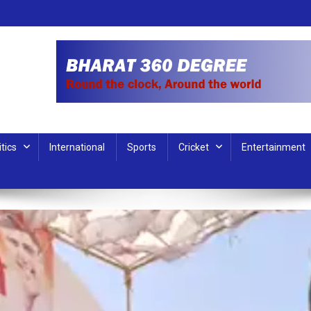
itics
International
Sports
Cricket
Entertainment