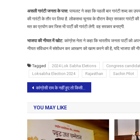
असली गारंटी जनता के पास:
पायलट ने कहा कि पहली बार गारंटी शब्द का उपयोग
की गारंटी के तौर पर लिया है. लोकसभा चुनाव के दौरान केंद्र सरकार गारंटी की
मत का प्रयोग कर जिस भी पार्टी की गारंटी लेगी. वह सरकार बनाएगी.
भाजपा की नीयत में खोट:
कांग्रेस नेता ने कहा कि भारतीय जनता पार्टी को 
नीयत संविधान में संशोधन कर आरक्षण को खत्म करने की है, यदि भाजपा की नीयत मे
Tagged
2024 Lok Sabha Eletions
Congress candidat
Loksabha Election 2024
Rajasthan
Sachin Pilot
Post
कांग्रेसी राम के नहीं हुए तो किसी के नहीं हो सकते,आपका वोट रामराज्य की स्थापना के लिए:सीएम भजनलाल
navigation
YOU MAY LIKE