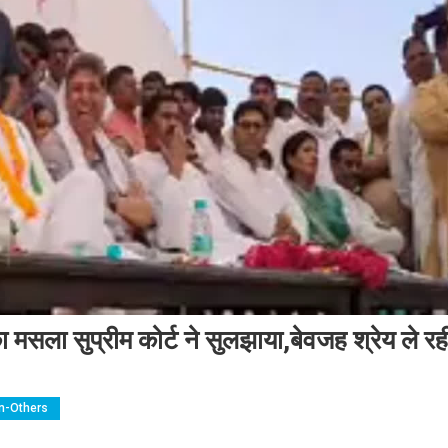
ा मसला सुप्रीम कोर्ट ने सुलझाया,बेवजह श्रेय ले रह
n-Others