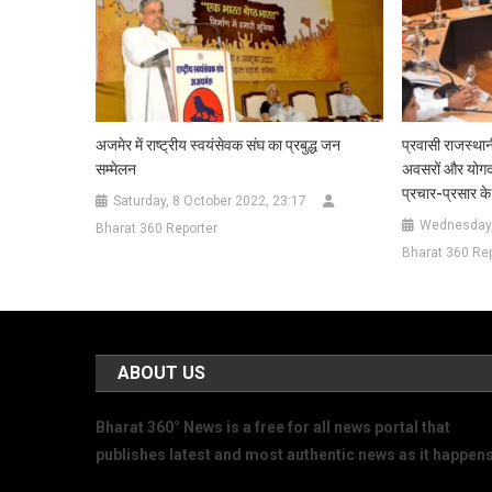
अजमेर में राष्ट्रीय स्वयंसेवक संघ का प्रबुद्ध जन
प्रवासी राजस्थान
सम्मेलन
अवसरों और योगदान
प्रचार-प्रसार के 
Saturday, 8 October 2022, 23:17
Wednesday,
Bharat 360 Reporter
Bharat 360 Rep
ABOUT US
Bharat 360° News is a free for all news portal that
publishes latest and most authentic news as it happens