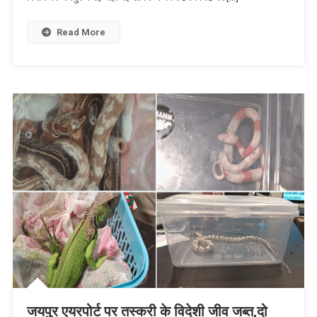
Read More
जयपुर एयरपोर्ट पर तस्करी के विदेशी जीव जब्त,दो