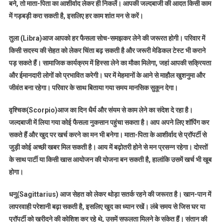
बने, तो माता-पिता का आशीर्वाद लेकर ही निकलें। आपकी जल्दबाजी की आदत किसी काम
में गड़बड़ी करा सकती है, इसलिए हर काम शांत मन से करें।
तुला (Libra)आज आपको हर फैसला सोच-समझकर लेने की जरूरत होगी। परिवार में
किसी सदस्य की सेहत को लेकर चिंता बढ़ सकती है और जरूरी मेडिकल टेस्ट भी कराने
पड़ सकते हैं। सामाजिक कार्यक्रम में हिस्सा लेने का मौका मिलेगा, जहां आपकी सक्रियता
और ईमानदारी लोगों को प्रभावित करेगी। घर में मेहमानों के आने से माहौल खुशनुमा और
जीवंत बना रहेगा। परिवार के साथ बिताया गया समय मानसिक सुकून देगा।
वृश्चिक(Scorpio)आज का दिन धैर्य और संयम से काम लेने का संदेश दे रहा है।
जल्दबाजी में लिया गया कोई फैसला नुकसान पहुंचा सकता है। आप अपने लिए शॉपिंग कर
सकते हैं और खुद पर खर्च करने का मन भी बनेगा। माता-पिता के आशीर्वाद से प्रॉपर्टी से
जुड़ी कोई अच्छी खबर मिल सकती है। आय में बढ़ोतरी होने से मन प्रसन्न रहेगा। दोस्तों
के साथ पार्टी या किसी खास आयोजन की योजना बन सकती है, हालांकि उसमें खर्च भी खूब
होगा।
धनु(Sagittarius) आज सेहत को लेकर थोड़ा सतर्क रहने की जरूरत है। खान-पान में
लापरवाही परेशानी बढ़ा सकती है, इसलिए खुद का ध्यान रखें। लंबे समय से जिस घर या
प्रॉपर्टी को खरीदने की कोशिश कर रहे थे, उसमें सफलता मिलने के संकेत हैं। संतान की