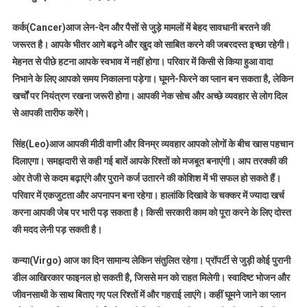
कर्क(Cancer)आज लेन-देन और पैसों से जुड़े मामलों में बेहद सावधानी बरतने की
जरूरत है। आपके भीतर आगे बढ़ने और खुद को साबित करने की जबरदस्त इच्छा रहेगी।
मेहनत से पीछे हटना आपके स्वभाव में नहीं होगा। परिवार में किसी से किया हुआ वादा
निभाने के लिए आपको समय निकालना पड़ेगा। घूमने-फिरने का प्लान बन सकता है, लेकिन
खर्चों पर नियंत्रण रखना जरूरी होगा। आपकी नेक सोच और अच्छे व्यवहार से लोग दिल
से आपकी तारीफ करेंगे।
सिंह(Leo)आज आपकी मीठी वाणी और विनम्र व्यवहार आपको लोगों के बीच खास पहचान
दिलाएगा। समझदारी से कही गई बातें आपके रिश्तों को मजबूत बनाएंगी। आप तरक्की की
ओर तेजी से कदम बढ़ाएंगे और पुराने कर्ज उतारने की कोशिश में भी सफल हो सकते हैं।
परिवार में एकजुटता और अपनापन बना रहेगा। हालांकि दिखावे के चक्कर में ज्यादा खर्च
करना आपकी जेब पर भारी पड़ सकता है। किसी सरकारी काम को पूरा करने के लिए दोस्त
की मदद लेनी पड़ सकती है।
कन्या(Virgo) आज का दिन सामान्य लेकिन संतुलित रहेगा। प्रॉपर्टी से जुड़ी कोई पुरानी
डील आखिरकार फाइनल हो सकती है, जिससे मन को राहत मिलेगी। स्वादिष्ट भोजन और
जीवनसाथी के साथ बिताए गए पल रिश्तों में और गहराई लाएंगे। कहीं घूमने जाने का प्लान