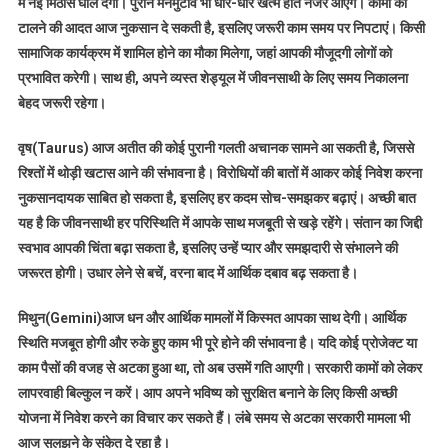
में नई मिठास घोल देगा। पुराने मनमुटाव भी धीरे-धीरे खत्म होते नजर आएंगे। कामों को
टालने की आदत आज नुकसान दे सकती है, इसलिए जरूरी काम समय पर निपटाएं। किसी
सामाजिक कार्यक्रम में शामिल होने का मौका मिलेगा, जहां आपकी मौजूदगी लोगों को
प्रभावित करेगी। साथ ही, अपने व्यस्त शेड्यूल में जीवनसाथी के लिए समय निकालना
बेहद जरूरी रहेगा।
वृष(Taurus) आज अतीत की कोई पुरानी गलती अचानक सामने आ सकती है, जिससे
रिश्तों में थोड़ी खटास आने की संभावना है। विरोधियों की बातों में आकर कोई निवेश करना
नुकसानदायक साबित हो सकता है, इसलिए हर कदम सोच-समझकर बढ़ाएं। अच्छी बात
यह है कि जीवनसाथी हर परिस्थिति में आपके साथ मजबूती से खड़े रहेंगे। संतान का जिद्दी
स्वभाव आपकी चिंता बढ़ा सकता है, इसलिए उन्हें प्यार और समझदारी से संभालने की
जरूरत होगी। उधार लेने से बचें, वरना बाद में आर्थिक दबाव बढ़ सकता है।
मिथुन(Gemini)आज धन और आर्थिक मामलों में किस्मत आपका साथ देगी। आर्थिक
स्थिति मजबूत होगी और रुके हुए काम भी पूरे होने की संभावना है। यदि कोई प्रोजेक्ट या
काम पैसों की वजह से अटका हुआ था, तो अब उसमें गति आएगी। सरकारी कामों को लेकर
लापरवाही बिल्कुल न करें। आप अपने भविष्य को सुरक्षित बनाने के लिए किसी अच्छी
योजना में निवेश करने का विचार कर सकते हैं। लंबे समय से अटका सरकारी मामला भी
आज सुलझने के संकेत दे रहा है।