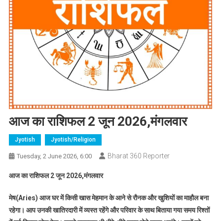
आज का राशिफल 2 जून 2026,मंगलवार
Jyotish
Jyotish/Religion
Bharat 360 Reporter
Tuesday, 2 June 2026, 6:00
आज का राशिफल 2 जून 2026,मंगलवार
मेष(Aries) आज घर में किसी खास मेहमान के आने से रौनक और खुशियों का माहौल बना
रहेगा। आप उनकी खातिरदारी में व्यस्त रहेंगे और परिवार के साथ बिताया गया समय रिश्तों