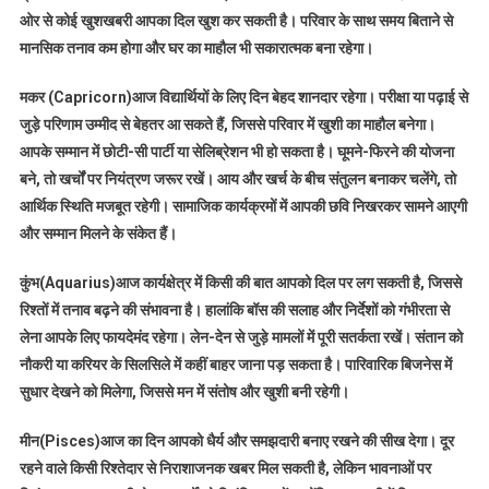
ओर से कोई खुशखबरी आपका दिल खुश कर सकती है। परिवार के साथ समय बिताने से
मानसिक तनाव कम होगा और घर का माहौल भी सकारात्मक बना रहेगा।
मकर (Capricorn)आज विद्यार्थियों के लिए दिन बेहद शानदार रहेगा। परीक्षा या पढ़ाई से
जुड़े परिणाम उम्मीद से बेहतर आ सकते हैं, जिससे परिवार में खुशी का माहौल बनेगा।
आपके सम्मान में छोटी-सी पार्टी या सेलिब्रेशन भी हो सकता है। घूमने-फिरने की योजना
बने, तो खर्चों पर नियंत्रण जरूर रखें। आय और खर्च के बीच संतुलन बनाकर चलेंगे, तो
आर्थिक स्थिति मजबूत रहेगी। सामाजिक कार्यक्रमों में आपकी छवि निखरकर सामने आएगी
और सम्मान मिलने के संकेत हैं।
कुंभ(Aquarius)आज कार्यक्षेत्र में किसी की बात आपको दिल पर लग सकती है, जिससे
रिश्तों में तनाव बढ़ने की संभावना है। हालांकि बॉस की सलाह और निर्देशों को गंभीरता से
लेना आपके लिए फायदेमंद रहेगा। लेन-देन से जुड़े मामलों में पूरी सतर्कता रखें। संतान को
नौकरी या करियर के सिलसिले में कहीं बाहर जाना पड़ सकता है। पारिवारिक बिजनेस में
सुधार देखने को मिलेगा, जिससे मन में संतोष और खुशी बनी रहेगी।
मीन(Pisces)आज का दिन आपको धैर्य और समझदारी बनाए रखने की सीख देगा। दूर
रहने वाले किसी रिश्तेदार से निराशाजनक खबर मिल सकती है, लेकिन भावनाओं पर